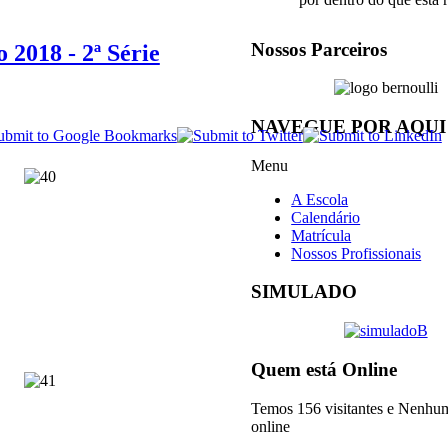
Nossos Parceiros
 2018 - 2ª Série
NAVEGUE POR AQUI
Menu
A Escola
Calendário
Matrícula
Nossos Profissionais
SIMULADO
Quem está Online
Temos 156 visitantes e Nenh
online