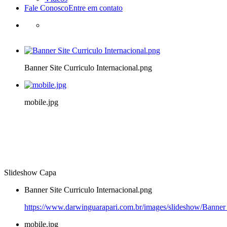
Fale Conosco
Entre em contato
Banner Site Curriculo Internacional.png
mobile.jpg
Slideshow Capa
Banner Site Curriculo Internacional.png
https://www.darwinguarapari.com.br/images/slideshow/Banner S
mobile.jpg