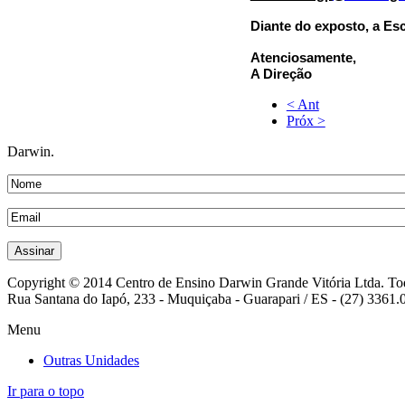
Diante do exposto, a Es
Atenciosamente,
A Direção
< Ant
Próx >
Darwin.
Copyright © 2014 Centro de Ensino Darwin Grande Vitória Ltda. Todo
Rua Santana do Iapó, 233 - Muquiçaba - Guarapari / ES - (27) 3361.
Menu
Outras Unidades
Ir para o topo