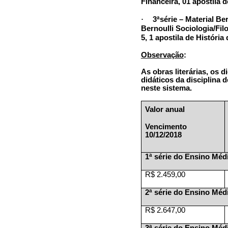
Financeira, 01 apostila 
·
3ªsérie
– Material Ber
Bernoulli Sociologia/Fil
5, 1 apostila de História
Observação
:
As obras literárias, os d
didáticos da disciplina d
neste sistema.
Valor anual
Vencimento
10/12/2018
1ª série do Ensino Méd
R$ 2.459,00
2ª série do Ensino Méd
R$ 2.647,00