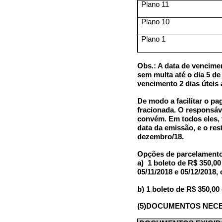
Plano 11
Plano 10
Plano 1
Obs.: A data de vencime
sem multa até o dia 5 de
vencimento 2 dias úteis
De modo a facilitar o p
fracionada. O responsáv
convém. Em todos eles, 
data da emissão, e o res
dezembro/18.
Opções de parcelamento 
a)
1 boleto de R$ 350,00
05/11/2018 e 05/12/2018,
b) 1 boleto de R$ 350,00
(5)DOCUMENTOS NEC