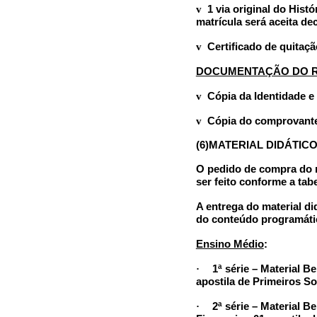
v
1 via original do Hist
matrícula será aceita de
v
Certificado de quitaç
DOCUMENTAÇÃO DO RE
v
Cópia da Identidade e 
v
Cópia do comprovante 
(6)MATERIAL DIDÁTIC
O pedido de compra do m
ser feito conforme a tab
A entrega do material d
do conteúdo programáti
Ensino Médio
:
·
1ª série
– Material Be
apostila de Primeiros So
·
2ª série
– Material Be