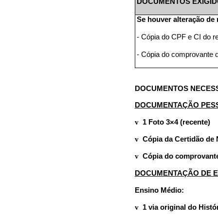
DOCUMENTOS EXIGID
Se houver alteração de 
- Cópia do CPF e CI do r
- Cópia do comprovante de
DOCUMENTOS NECESS
DOCUMENTAÇÃO PESS
v
1 Foto 3×4 (recente)
v
Cópia da Certidão de 
v
Cópia do comprovante
DOCUMENTAÇÃO DE 
Ensino Médio:
v
1 via original do His