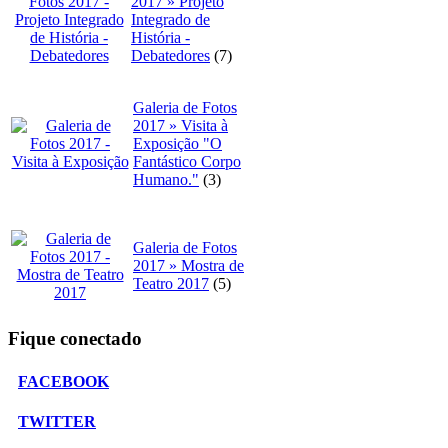
2017 » Projeto
Integrado de
História -
Debatedores
(7)
Galeria de Fotos
2017 » Visita à
Exposição "O
Fantástico Corpo
Humano."
(3)
Galeria de Fotos
2017 » Mostra de
Teatro 2017
(5)
Fique conectado
FACEBOOK
TWITTER