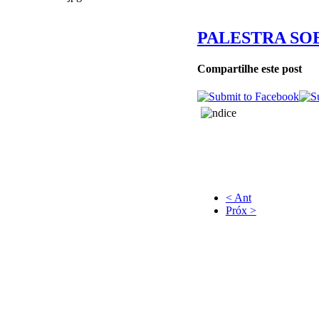
PALESTRA SO
Compartilhe este post
< Ant
Próx >