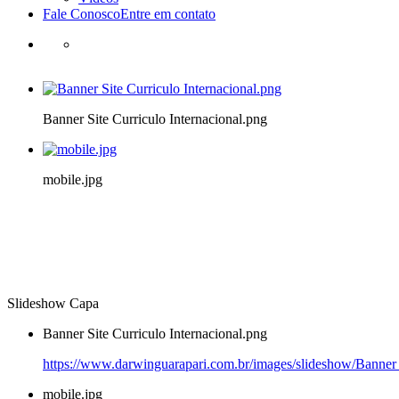
Fale Conosco
Entre em contato
Banner Site Curriculo Internacional.png
mobile.jpg
Slideshow Capa
Banner Site Curriculo Internacional.png
https://www.darwinguarapari.com.br/images/slideshow/Banner S
mobile.jpg