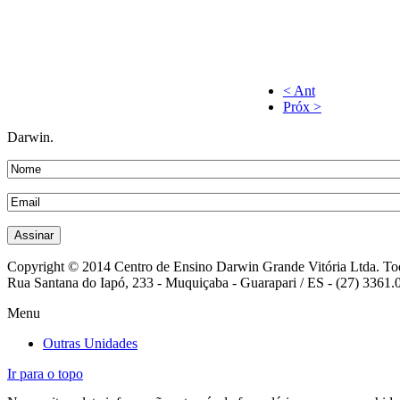
< Ant
Próx >
Darwin.
Copyright © 2014 Centro de Ensino Darwin Grande Vitória Ltda. Todo
Rua Santana do Iapó, 233 - Muquiçaba - Guarapari / ES - (27) 3361.
Menu
Outras Unidades
Ir para o topo