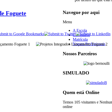
Navegue por aqui
de Foguete
Menu
A Escola
Calendário
Matrícula
Nossos Profissionais
Nossos Parceiros
SIMULADO
Quem está Online
Temos 105 visitantes e Nenh
online