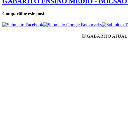
GABARITO ENSINO MÉDIO - BOLSÃO 
Compartilhe este post