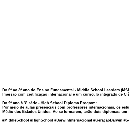
Do 6º ao 8º ano do Ensino Fundamental - Middle School Learders (MSL
Imersão com certificação internacional e um currículo integrado de C
Do 9º ano à 3ª série - High School Diploma Program:
Por meio de aulas presenciais com professores internacionais, os est
Médio dos Estados Unidos. Ao se formarem, terão dois diplomas: um 
#MiddleSchool #HighSchool #DarwinInternacional #GeraçãoDarwin #S